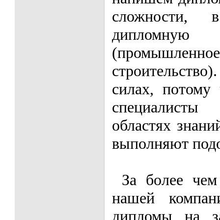
сложности,
дипломну
(промышлен
строительство)
силах, потому
специалисты
областях знани
выполняют подо
За более чем
нашей компан
дипломы на з