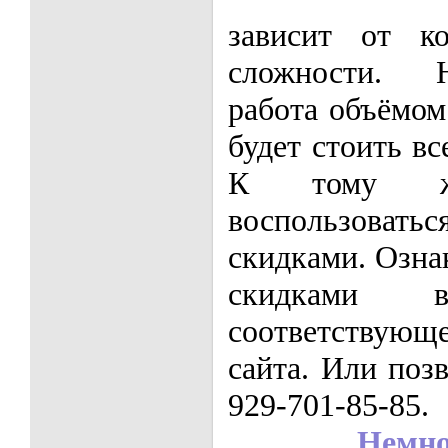
зависит от к
сложности. Н
работа объёмом
будет стоить вс
К тому ж
воспользовать
скидками. Озна
скидками
соответствую
сайта. Или поз
929-701-85-85.
Немно