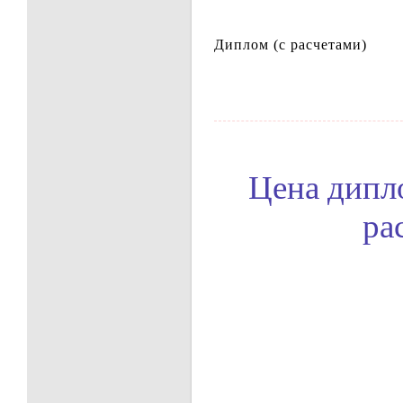
Диплом (с расчетами)
Цена дипл
ра