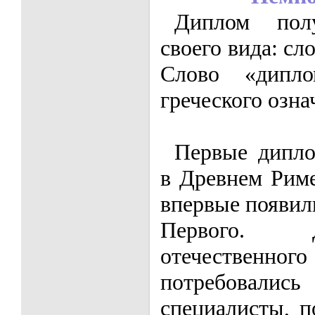
Диплом пол
своего вида: сл
Слово «дипл
греческого озна
Первые дипло
в Древнем Рим
впервые появил
Первого. 
отечественн
потребова
специалисты, п