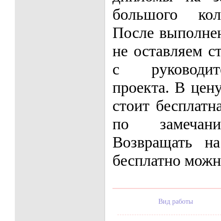
большого кол
После выполне
не оставляем с
с руководит
проекта. В цен
стоит бесплатн
по замечани
Возвращать н
бесплатно можно
Вид работы